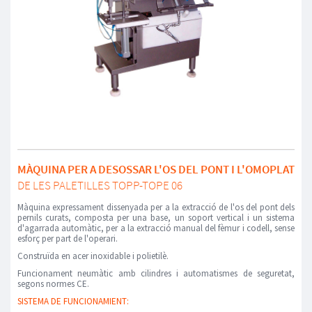
MÀQUINA PER A DESOSSAR L'OS DEL PONT I L'OMOPLAT
DE LES PALETILLES TOPP-TOPE 06
Màquina expressament dissenyada per a la extracció de l'os del pont dels
pernils curats, composta per una base, un soport vertical i un sistema
d'agarrada automàtic, per a la extracció manual del fèmur i codell, sense
esforç per part de l'operari.
Construïda en acer inoxidable i polietilè.
Funcionament neumàtic amb cilindres i automatismes de seguretat,
segons normes CE.
SISTEMA DE FUNCIONAMIENT: