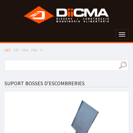
Toggl
naviga
CAT
ESP
ENG
FRA
IT
SUPORT BOSSES D'ESCOMBRERIES