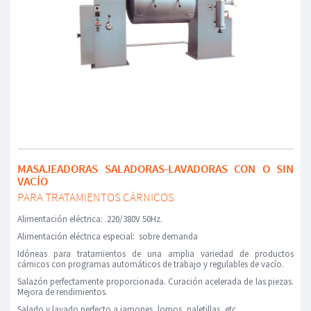
MASAJEADORAS SALADORAS-LAVADORAS CON O SIN
VACÍO
PARA TRATAMIENTOS CÁRNICOS
Alimentación eléctrica: 220/380V 50Hz.
Alimentación eléctrica especial: sobre demanda
Idóneas para tratamientos de una amplia variedad de productos
cárnicos con programas automáticos de trabajo y regulables de vacío.
Salazón perfectamente proporcionada. Curación acelerada de las piezas.
Mejora de rendimientos.
Salado y lavado perfecto a jamones, lomos, paletillas, etc.