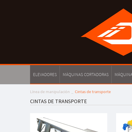
ELEVADORES
MÁQUINAS CORTADORAS
MÁQUINA
Línea de manipulación
Cintas de transporte
CINTAS DE TRANSPORTE