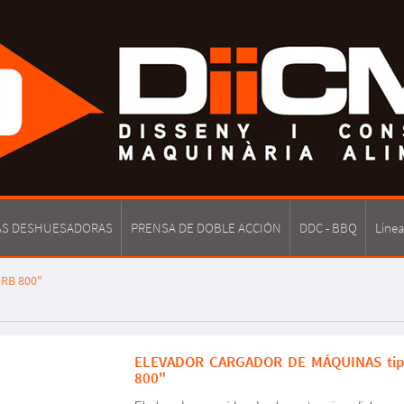
S DESHUESADORAS
PRENSA DE DOBLE ACCIÓN
DDC - BBQ
Líne
RB 800"
ELEVADOR CARGADOR DE MÁQUINAS tip
800"