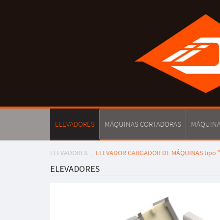
ELEVADORES
MÁQUINAS CORTADORAS
MÁQUINA
ELEVADORES
ELEVADOR CARGADOR DE MÁQUINAS tipo "
ELEVADORES