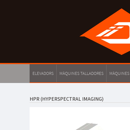
ELEVADORS
MÀQUINES TALLADORES
MÀQUINES
HPR (HYPERSPECTRAL IMAGING)