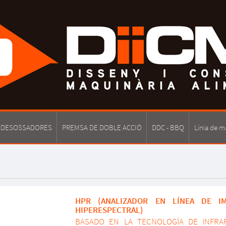
 DESOSSADORES
PREMSA DE DOBLE ACCIÓ
DDC - BBQ
Línia de m
HPR (ANALIZADOR EN LÍNEA DE I
HIPERESPECTRAL)
BASADO EN LA TECNOLOGÍA DE INFRA