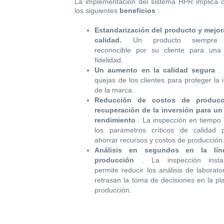
La implementación del sistema HPR implica 
los siguientes
beneficios
:
Estandarización del producto y mejor
calidad.
Un producto siempre 
reconocible por su cliente para una
fidelidad.
Un aumento en la calidad segura
.
quejas de los clientes para proteger la
de la marca.
Reducción de costos de produc
recuperación de la inversión para u
rendimiento
. La inspección en tiempo 
los parámetros críticos de calidad 
ahorrar recursos y costos de producción
Análisis en segundos en la lí
producción
. La inspección insta
permite reducir los análisis de laborato
retrasan la toma de decisiones en la pl
producción.