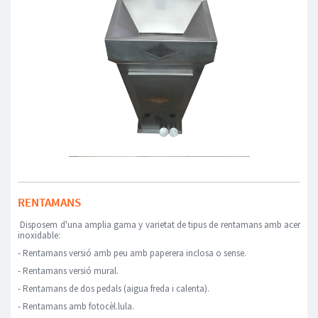
RENTAMANS
Disposem d'una amplia gama y varietat de tipus de rentamans amb acer
inoxidable:
- Rentamans versió amb peu amb paperera inclosa o sense.
- Rentamans versió mural.
- Rentamans de dos pedals (aigua freda i calenta).
- Rentamans amb fotocèl.lula.