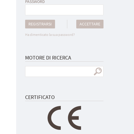
PASSWORD
REGISTRARSI
ACCETTARE
Ha dimenticato la sua password?
MOTORE DI RICERCA
CERTIFICATO