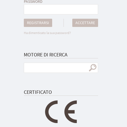
PASSWORD
REGISTRARSI
ACCETTARE
Ha dimenticato la sua password?
MOTORE DI RICERCA
CERTIFICATO