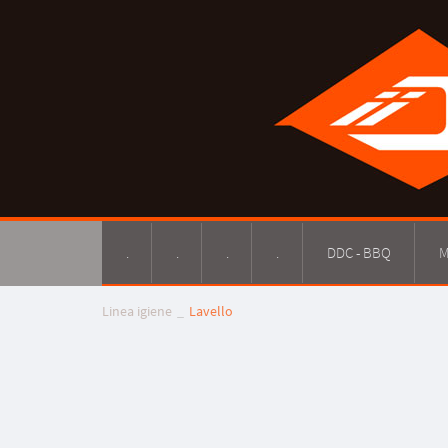
.
.
.
.
DDC - BBQ
M
Linea igiene
Lavello