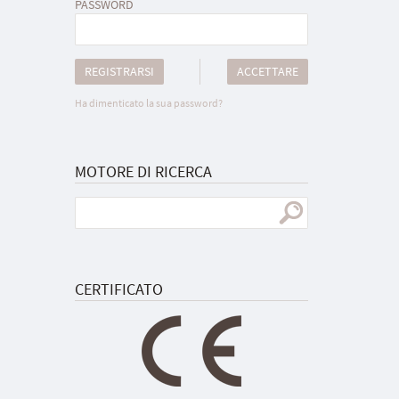
PASSWORD
REGISTRARSI
ACCETTARE
Ha dimenticato la sua password?
MOTORE DI RICERCA
CERTIFICATO