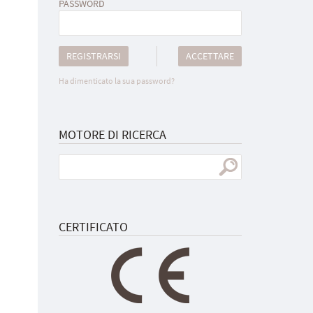
PASSWORD
REGISTRARSI
ACCETTARE
Ha dimenticato la sua password?
MOTORE DI RICERCA
CERTIFICATO