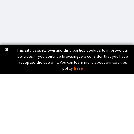
This site uses its own and third parties cookies to improve our
services. If you continue browsing, we consider that you have
accepted the use of it. You can learn more about our cookies
policy
here
C. Bèlgica, 20 (Pol. Ind. Pla de Baix)