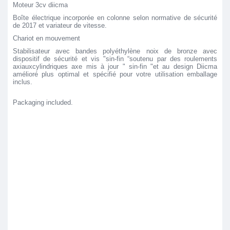
Moteur 3cv diicma
Boîte électrique incorporée en colonne selon normative de sécurité
de 2017 et variateur de vitesse.
Chariot en mouvement
Stabilisateur avec bandes polyéthylène noix de bronze avec
dispositif de sécurité et vis "sin-fin “soutenu par des roulements
axiauxcylindriques axe mis à jour " sin-fin "et au design Diicma
amélioré plus optimal et spécifié pour votre utilisation emballage
inclus.
Packaging included.