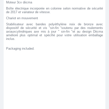
Moteur 3cv diicma
Boîte électrique incorporée en colonne selon normative de sécurité
de 2017 et variateur de vitesse.
Chariot en mouvement
Stabilisateur avec bandes polyéthylène noix de bronze avec
dispositif de sécurité et vis "sin-fin “soutenu par des roulements
axiauxcylindriques axe mis à jour " sin-fin "et au design Diicma
amélioré plus optimal et spécifié pour votre utilisation emballage
inclus.
Packaging included.