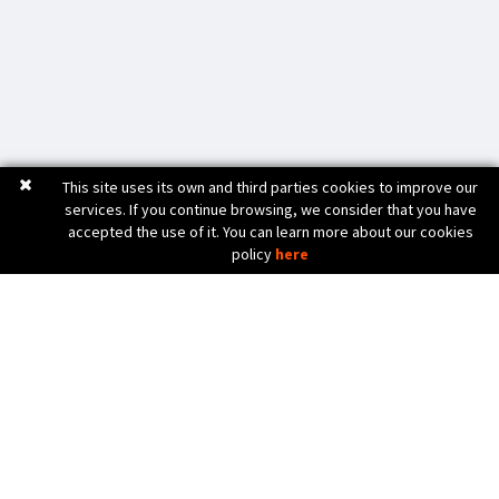
This site uses its own and third parties cookies to improve our
services. If you continue browsing, we consider that you have
accepted the use of it. You can learn more about our cookies
policy
here
C. Bèlgica, 20 (Pol. Ind. Pla de Baix)