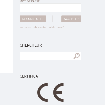
MOT DE PASSE
SE CONNECTER
ACCEPTER
Vous avez oublié votre mot de passe?
CHERCHEUR
CERTIFICAT