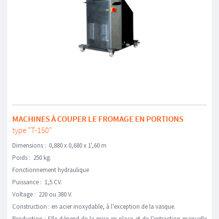
MACHINES À COUPER LE FROMAGE EN PORTIONS
type "T-150"
Dimensions : 0,880 x 0,680 x 1',60 m
Poids : 250 kg.
Fonctionnement hydraulique
Puissance : 1,5 CV.
Voltage : 220 ou 380 V.
Construction : en acier inoxydable, à l’exception de la vasque.
Production : Elle dépend de la mise en place et de l’extraction manuelle