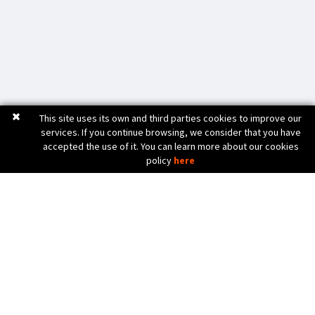
This site uses its own and third parties cookies to improve our
services. If you continue browsing, we consider that you have
accepted the use of it. You can learn more about our cookies
policy
here
C. Bèlgica, 20 (Pol. Ind. Pla de Baix)