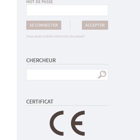
MOT DE PASSE
SE CONNECTER
ACCEPTER
Vous avez oublié votre mot de passe?
CHERCHEUR
CERTIFICAT