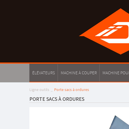
ÉLÉVATEURS
MACHINE À COUPER
MACHINE POU
Ligne outils
Porte sacs à ordures
PORTE SACS À ORDURES